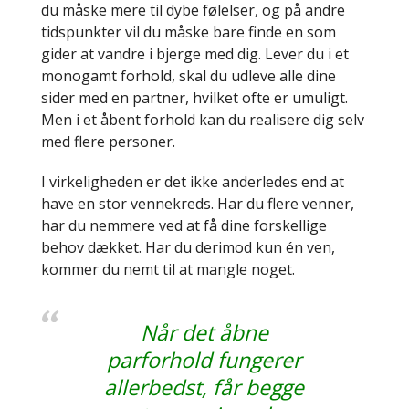
du måske mere til dybe følelser, og på andre
tidspunkter vil du måske bare finde en som
gider at vandre i bjerge med dig. Lever du i et
monogamt forhold, skal du udleve alle dine
sider med en partner, hvilket ofte er umuligt.
Men i et åbent forhold kan du realisere dig selv
med flere personer.
I virkeligheden er det ikke anderledes end at
have en stor vennekreds. Har du flere venner,
har du nemmere ved at få dine forskellige
behov dækket. Har du derimod kun én ven,
kommer du nemt til at mangle noget.
Når det åbne
parforhold fungerer
allerbedst, får begge