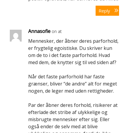
Reply
Annasofie
on at
Mennesker, der åbner deres parforhold,
er frygtelig egoistiske. Du skriver kun
om de to i det faste parforhold. Hvad
med dem, de knytter sig til ved siden af?
Når det faste parforhold har faste
grænser, bliver “de andre” alt for meget
nogen, de leger med uden rettigheder.
Par der åbner deres forhold, risikerer at
efterlade det stribe af ulykkelige og
misbrugte mennesker efter sig. Eller
også ender de selv med at blive