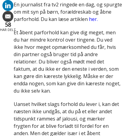
En journalist fra tv2 ringede en dag, og spurgte
om mit syn på børn, forældreskab og åbne
parforhold. Du kan læse artiklen
her.
58
HAR DELT
Et åbent parforhold kan give dig meget, men
du har mindre kontrol over tingene. Du ved
ikke hvor meget opmærksomhed du får, hvis
din partner også bruger tid på andre
relationer. Du bliver også mødt med det
faktum, at du ikke er den eneste i verden, som
kan gøre din kæreste lykkelig. Måske er der
endda nogen, som kan give din kæreste noget,
du ikke selv kan.
Uanset hvilket slags forhold du lever i, kan det
næsten ikke undgås, at du på et eller andet
tidspunkt rammes af jalousi, og mærker
frygten for at blive forladt til fordel for en
anden. Men det gælder især i et åbent