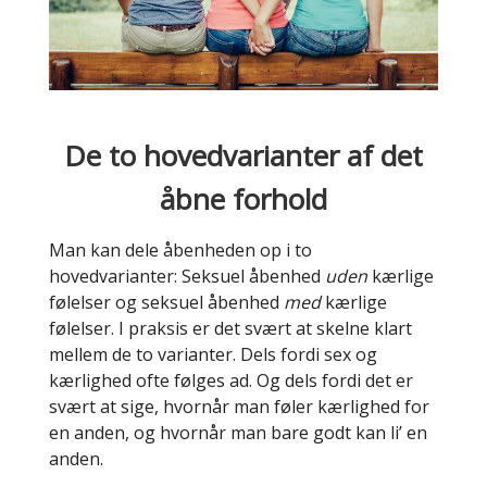
De to hovedvarianter af det
åbne forhold
Man kan dele åbenheden op i to
hovedvarianter: Seksuel åbenhed
uden
kærlige
følelser og seksuel åbenhed
med
kærlige
følelser. I praksis er det svært at skelne klart
mellem de to varianter. Dels fordi sex og
kærlighed ofte følges ad. Og dels fordi det er
svært at sige, hvornår man føler kærlighed for
en anden, og hvornår man bare godt kan li’ en
anden.