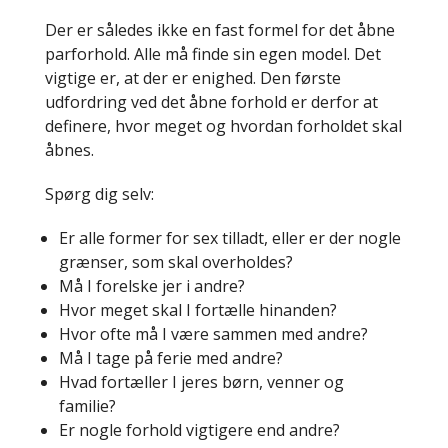
Der er således ikke en fast formel for det åbne
parforhold. Alle må finde sin egen model. Det
vigtige er, at der er enighed. Den første
udfordring ved det åbne forhold er derfor at
definere, hvor meget og hvordan forholdet skal
åbnes.
Spørg dig selv:
Er alle former for sex tilladt, eller er der nogle
grænser, som skal overholdes?
Må I forelske jer i andre?
Hvor meget skal I fortælle hinanden?
Hvor ofte må I være sammen med andre?
Må I tage på ferie med andre?
Hvad fortæller I jeres børn, venner og
familie?
Er nogle forhold vigtigere end andre?