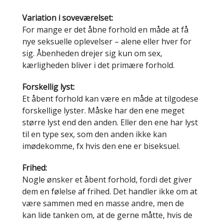
Variation i soveværelset:
For mange er det åbne forhold en måde at få
nye seksuelle oplevelser – alene eller hver for
sig. Åbenheden drejer sig kun om sex,
kærligheden bliver i det primære forhold.
Forskellig lyst:
Et åbent forhold kan være en måde at tilgodese
forskellige lyster. Måske har den ene meget
større lyst end den anden. Eller den ene har lyst
til en type sex, som den anden ikke kan
imødekomme, fx hvis den ene er biseksuel.
Frihed:
Nogle ønsker et åbent forhold, fordi det giver
dem en følelse af frihed. Det handler ikke om at
være sammen med en masse andre, men de
kan lide tanken om, at de gerne måtte, hvis de