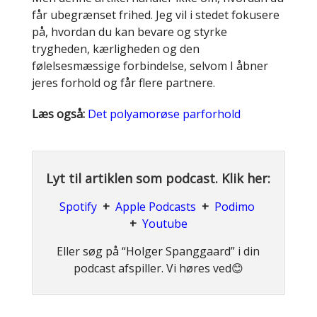
får ubegrænset frihed. Jeg vil i stedet fokusere
på, hvordan du kan bevare og styrke
trygheden, kærligheden og den
følelsesmæssige forbindelse, selvom I åbner
jeres forhold og får flere partnere.
Læs også:
Det polyamorøse parforhold
Lyt til artiklen som podcast. Klik her:
Spotify
+
Apple Podcasts
+
Podimo
+
Youtube
Eller søg på “Holger Spanggaard” i din
podcast afspiller. Vi høres ved😊