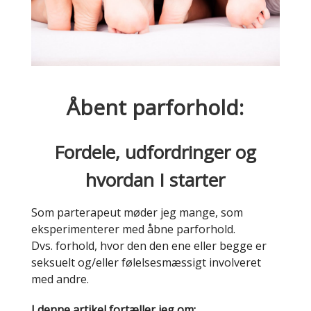
Åbent parforhold:
Fordele, udfordringer og
hvordan I starter
Som parterapeut møder jeg mange, som
eksperimenterer med åbne parforhold.
Dvs. forhold, hvor den den ene eller begge er
seksuelt og/eller følelsesmæssigt involveret
med andre.
I denne artikel fortæller jeg om: