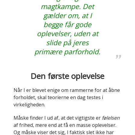
magtkampe. Det
gælder om, at I
begge får gode
oplevelser, uden at
slide på jeres
primære parforhold.
Den første oplevelse
Når I er blevet enige om rammerne for at åbne
forholdet, skal teorierne en dag testes i
virkeligheden.
Måske finder I ud af, at det vigtigste er
følelsen
af frihed, mere end at få en masse oplevelser.
Og måske viser det sig, I faktisk slet ikke har