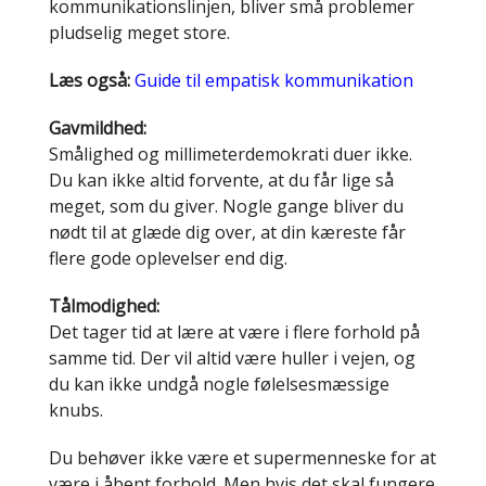
kommunikationslinjen, bliver små problemer
pludselig meget store.
Læs også:
Guide til empatisk kommunikation
Gavmildhed:
Smålighed og millimeterdemokrati duer ikke.
Du kan ikke altid forvente, at du får lige så
meget, som du giver. Nogle gange bliver du
nødt til at glæde dig over, at din kæreste får
flere gode oplevelser end dig.
Tålmodighed:
Det tager tid at lære at være i flere forhold på
samme tid. Der vil altid være huller i vejen, og
du kan ikke undgå nogle følelsesmæssige
knubs.
Du behøver ikke være et supermenneske for at
være i åbent forhold. Men hvis det skal fungere