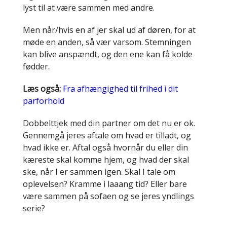
lyst til at være sammen med andre.
Men når/hvis en af jer skal ud af døren, for at
møde en anden, så vær varsom. Stemningen
kan blive anspændt, og den ene kan få kolde
fødder.
Læs også:
Fra afhængighed til frihed i dit
parforhold
Dobbelttjek med din partner om det nu er ok.
Gennemgå jeres aftale om hvad er tilladt, og
hvad ikke er. Aftal også hvornår du eller din
kæreste skal komme hjem, og hvad der skal
ske, når I er sammen igen. Skal I tale om
oplevelsen? Kramme i laaang tid? Eller bare
være sammen på sofaen og se jeres yndlings
serie?