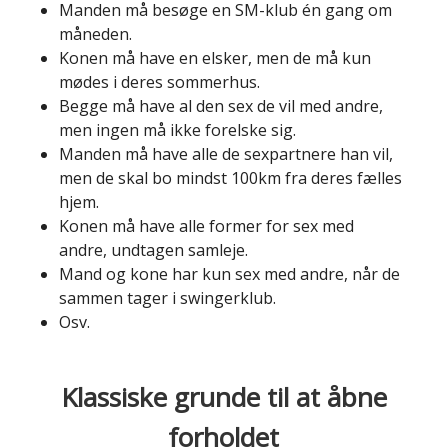
Manden må besøge en SM-klub én gang om
måneden.
Konen må have en elsker, men de må kun
mødes i deres sommerhus.
Begge må have al den sex de vil med andre,
men ingen må ikke forelske sig.
Manden må have alle de sexpartnere han vil,
men de skal bo mindst 100km fra deres fælles
hjem.
Konen må have alle former for sex med
andre, undtagen samleje.
Mand og kone har kun sex med andre, når de
sammen tager i swingerklub.
Osv.
Klassiske grunde til at åbne
forholdet