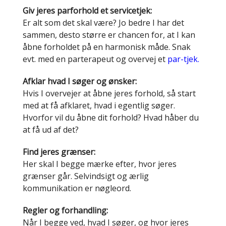
Giv jeres parforhold et servicetjek:
Er alt som det skal være? Jo bedre I har det
sammen, desto større er chancen for, at I kan
åbne forholdet på en harmonisk måde. Snak
evt. med en parterapeut og overvej et
par-tjek.
Afklar hvad I søger og ønsker:
Hvis I overvejer at åbne jeres forhold, så start
med at få afklaret, hvad i egentlig søger.
Hvorfor vil du åbne dit forhold? Hvad håber du
at få ud af det?
Find jeres grænser:
Her skal I begge mærke efter, hvor jeres
grænser går. Selvindsigt og ærlig
kommunikation er nøgleord.
Regler og forhandling:
Når I begge ved, hvad I søger, og hvor jeres