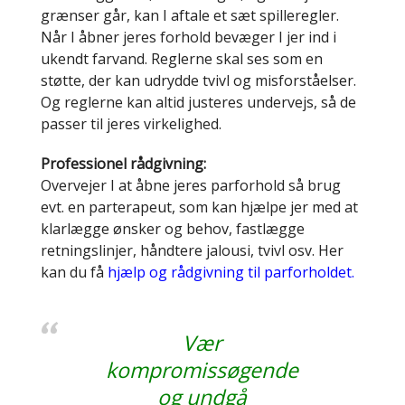
grænser går, kan I aftale et sæt spilleregler.
Når I åbner jeres forhold bevæger I jer ind i
ukendt farvand. Reglerne skal ses som en
støtte, der kan udrydde tvivl og misforståelser.
Og reglerne kan altid justeres undervejs, så de
passer til jeres virkelighed.
Professionel rådgivning
:
Overvejer I at åbne jeres parforhold så brug
evt. en parterapeut, som kan hjælpe jer med at
klarlægge ønsker og behov, fastlægge
retningslinjer, håndtere jalousi, tvivl osv. Her
kan du få
hjælp og rådgivning til parforholdet.
Vær
kompromissøgende
og undgå