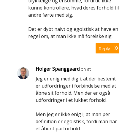
ulykkelige og ensomme, fordi de ikke
kunne kontrollere, hvad deres forhold til
andre førte med sig.
Det er dybt naivt og egoistisk at have en
regel om, at man ikke må forelske sig.
Reply
Holger Spanggaard
on at
Jeg er enig med dig i, at der bestemt
er udfordringer i forbindelse med at
åbne sit forhold. Men der er også
udfordringer i et lukket forhold.
Men jeg er ikke enig i, at man per
definition er egoistisk, fordi man har
et åbent parforhold.