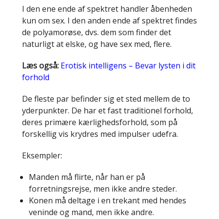
I den ene ende af spektret handler åbenheden
kun om sex. I den anden ende af spektret findes
de polyamorøse, dvs. dem som finder det
naturligt at elske, og have sex med, flere.
Læs også:
Erotisk intelligens – Bevar lysten i dit
forhold
De fleste par befinder sig et sted mellem de to
yderpunkter. De har et fast traditionel forhold,
deres primære kærlighedsforhold, som på
forskellig vis krydres med impulser udefra.
Eksempler:
Manden må flirte, når han er på
forretningsrejse, men ikke andre steder.
Konen må deltage i en trekant med hendes
veninde og mand, men ikke andre.