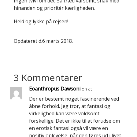
Ingen tvivl om det. Så træd varsomt, snak med
hinanden og prioritér kærligheden.
Held og lykke på rejsen!
Opdateret d.6 marts 2018.
3 Kommentarer
Eoanthropus Dawsoni
on at
Der er bestemt noget fascinerende ved
åbne forhold. Jeg tror, at fantasi og
virkelighed kan være voldsomt
forskellige. Det er ikke til at forudse om
en erotisk fantasi også vil være en
positiv oplevelse, når den føres ud i livet.