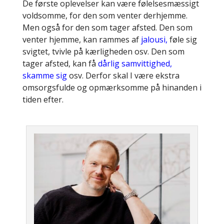
De første oplevelser kan være følelsesmæssigt
voldsomme, for den som venter derhjemme.
Men også for den som tager afsted. Den som
venter hjemme, kan rammes af
jalousi,
føle sig
svigtet, tvivle på kærligheden osv. Den som
tager afsted, kan få
dårlig samvittighed,
skamme sig
osv. Derfor skal I være ekstra
omsorgsfulde og opmærksomme på hinanden i
tiden efter.