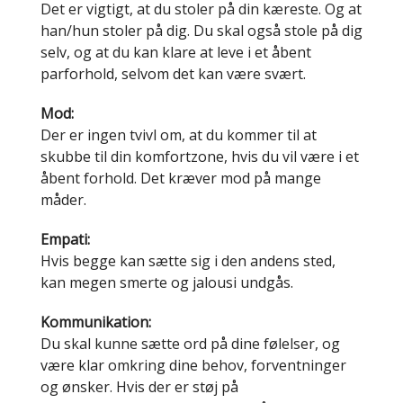
Det er vigtigt, at du stoler på din kæreste. Og at
han/hun stoler på dig. Du skal også stole på dig
selv, og at du kan klare at leve i et åbent
parforhold, selvom det kan være svært.
Mod:
Der er ingen tvivl om, at du kommer til at
skubbe til din komfortzone, hvis du vil være i et
åbent forhold. Det kræver mod på mange
måder.
Empati:
Hvis begge kan sætte sig i den andens sted,
kan megen smerte og jalousi undgås.
Kommunikation:
Du skal kunne sætte ord på dine følelser, og
være klar omkring dine behov, forventninger
og ønsker. Hvis der er støj på