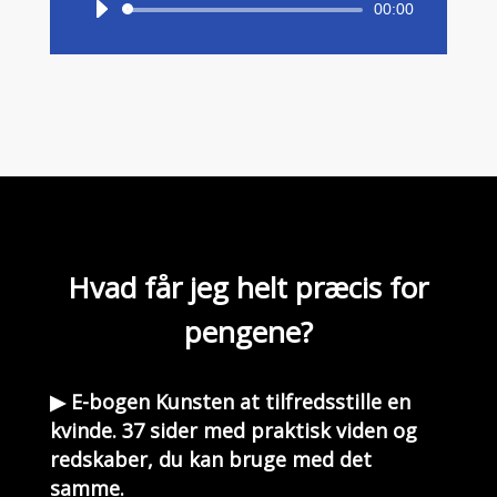
Lydafspiller
00:00
Hvad får jeg
helt
præcis for
pengene?
▶ E-bogen Kunsten at tilfredsstille en
kvinde. 37 sider med praktisk viden og
redskaber, du kan bruge med det
samme.