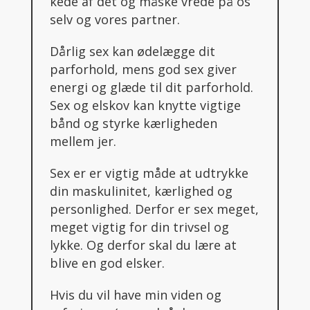
kede af det og måske vrede på os
selv og vores partner.
Dårlig sex kan ødelægge dit
parforhold, mens god sex giver
energi og glæde til dit parforhold.
Sex og elskov kan knytte vigtige
bånd og styrke kærligheden
mellem jer.
Sex er er vigtig måde at udtrykke
din maskulinitet, kærlighed og
personlighed. Derfor er sex meget,
meget vigtig for din trivsel og
lykke. Og derfor skal du lære at
blive en god elsker.
Hvis du vil have min viden og