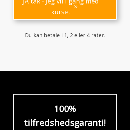
JA tak - Jeg vil i gang med
kurset
Du kan betale i 1, 2 eller 4 rater.
100%
tilfredshedsgaranti!