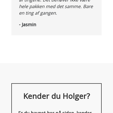
hele pakken med det samme. Bare
en ting af gangen.
- Jasmin
Kender du Holger?
Er du havnet her på siden, kender