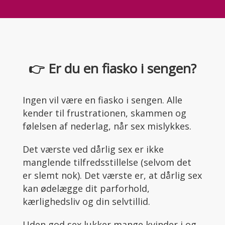
👉 Er du en fiasko i sengen?
Ingen vil være en fiasko i sengen. Alle
kender til frustrationen, skammen og
følelsen af nederlag, når sex mislykkes.
Det værste ved dårlig sex er ikke
manglende tilfredsstillelse (selvom det
er slemt nok). Det værste er, at dårlig sex
kan ødelægge dit parforhold,
kærlighedsliv og din selvtillid.
Uden god sex lukker mange kvinder i og