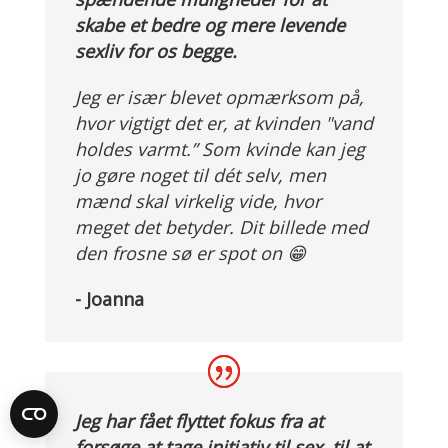
skabe et bedre og mere levende
sexliv for os begge.
Jeg er især blevet opmærksom på,
hvor vigtigt det er, at kvinden "vand
holdes varmt.” Som kvinde kan jeg
jo gøre noget til dét selv, men
mænd skal virkelig vide, hvor
meget det betyder. Dit billede med
den frosne sø er spot on 😁
- Joanna
Jeg har fået flyttet fokus fra at
forsøge at tage initiativ til sex, til at