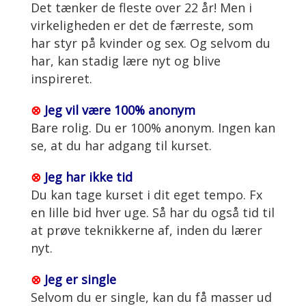
Det tænker de fleste over 22 år! Men i
virkeligheden er det de færreste, som
har styr på kvinder og sex. Og selvom du
har, kan stadig lære nyt og blive
inspireret.
⊗
Jeg vil være 100% anonym
Bare rolig. Du er 100% anonym. Ingen kan
se, at du har adgang til kurset.
⊗
Jeg har ikke tid
Du kan tage kurset i dit eget tempo. Fx
en lille bid hver uge. Så har du også tid til
at prøve teknikkerne af, inden du lærer
nyt.
⊗
Jeg er single
Selvom du er single, kan du få masser ud