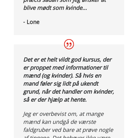
blive mødt som kvinde...
- Lone
Det er et helt vildt god kursus, der
er proppet med informationer til
mænd (og kvinder). Så hvis en
mand føler sig lidt på ukendt
grund, når det handler om kvinder,
så er der hjælp at hente.
Jeg er overbevist om, at mange
mænd kan undgå de værste
faldgruber ved bare at prøve nogle
af tingene. Det behøver ikke være