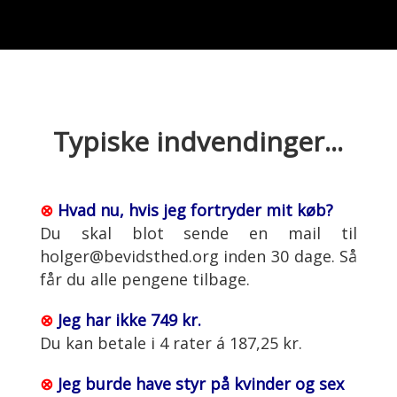
Typiske indvendinger...
⊗
Hvad nu, hvis jeg fortryder mit køb?
Du skal blot sende en mail til
holger@bevidsthed.org inden 30 dage. Så
får du alle pengene tilbage.
⊗
Jeg har ikke 749 kr.
Du kan betale i 4 rater á 187,25 kr.
⊗
Jeg burde have styr på kvinder og sex