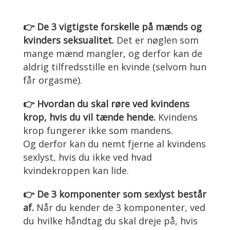
👉 De 3 vigtigste forskelle på mænds og
kvinders seksualitet.
Det er nøglen som
mange mænd mangler, og derfor kan de
aldrig tilfredsstille en kvinde (selvom hun
får orgasme).
👉 Hvordan du skal røre ved kvindens
krop, hvis du vil tænde hende.
Kvindens
krop fungerer ikke som mandens.
Og derfor kan du nemt fjerne al kvindens
sexlyst, hvis du ikke ved hvad
kvindekroppen kan lide.
👉 De 3 komponenter som sexlyst består
af.
Når du kender de 3 komponenter, ved
du hvilke håndtag du skal dreje på, hvis