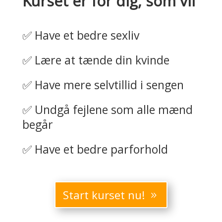
Kurset er for dig, som vil
✅ Have et bedre sexliv
✅ Lære at tænde din kvinde
✅ Have mere selvtillid i sengen
✅ Undgå fejlene som alle mænd
begår
✅ Have et bedre parforhold
Start kurset nu!