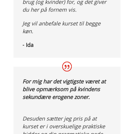
brug (og kvinder) for, og det giver
du her på fornem vis.
Jeg vil anbefale kurset til begge
køn.
- Ida
For mig har det vigtigste været at
blive opmærksom på kvindens
sekundære erogene zoner.
Desuden sætter jeg pris på at
kurset er i overskuelige praktiske
bidder og din pragmatiske nede-