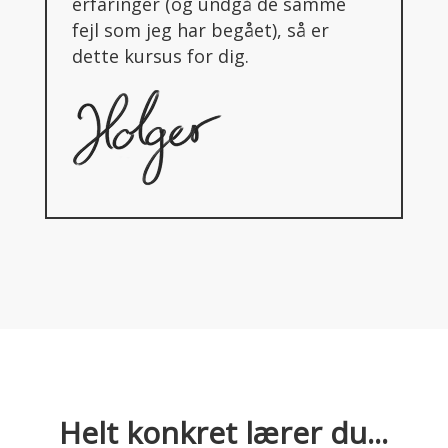
erfaringer (og undgå de samme
fejl som jeg har begået), så er
dette kursus for dig.
Helt konkret lærer du...