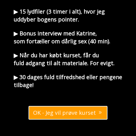
▶ 15 lydfiler (3 timer i alt), hvor jeg
uddyber bogens pointer.
▶ Bonus interview med Katrine,
som fortæller om dårlig sex (40 min).
▶ Når du har købt kurset, får du
fuld adgang til alt materiale. For evigt.
▶ 30 dages fuld tilfredshed eller pengene
tilbage!
OK - Jeg vil prøve kurset