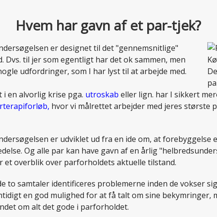
Hvem har gavn af et par-tjek?
ndersøgelsen er designet til det "gennemsnitlige"
. Dvs. til jer som egentligt har det ok sammen, men
ogle udfordringer, som I har lyst til at arbejde med.
t i en alvorlig krise pga.
utroskab
eller lign. har I sikkert me
rterapiforløb,
hvor vi målrettet arbejder med jeres største
ndersøgelsen er udviklet ud fra en ide om, at forebyggelse 
delse. Og alle par kan have gavn af en årlig "helbredsunder
r et overblik over parforholdets aktuelle tilstand.
 de to samtaler identificeres problemerne inden de vokser sig
mtidigt en god mulighed for at få talt om sine bekymringer,
indet om alt det gode i parforholdet.