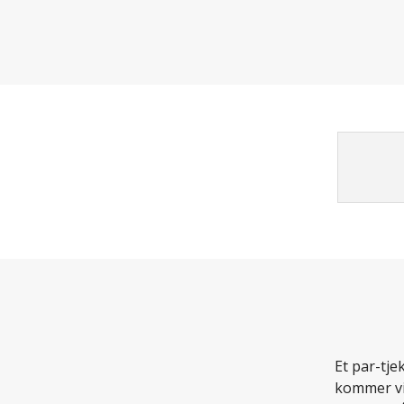
Et par-tje
kommer vi 