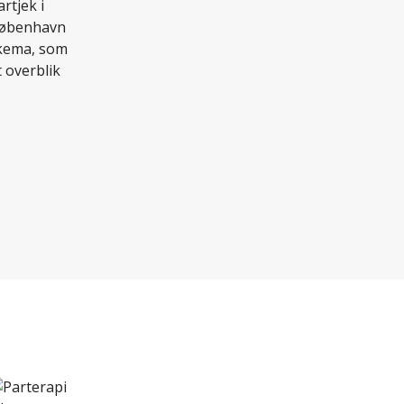
eskema, som
 overblik