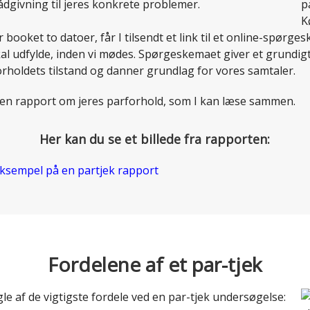
ådgivning til jeres konkrete problemer.
 booket to datoer, får I tilsendt et link til et online-spørg
al udfylde, inden vi mødes. Spørgeskemaet giver et grundigt
rholdets tilstand og danner grundlag for vores samtaler.
å en rapport om jeres parforhold, som I kan læse sammen.
Her kan du se et billede fra rapporten:
Fordelene af et par-tjek
le af de vigtigste fordele ved en par-tjek undersøgelse: