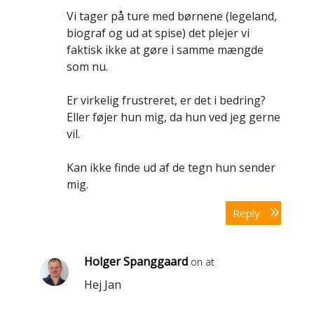
Vi tager på ture med børnene (legeland,
biograf og ud at spise) det plejer vi
faktisk ikke at gøre i samme mængde
som nu.
Er virkelig frustreret, er det i bedring?
Eller føjer hun mig, da hun ved jeg gerne
vil.
Kan ikke finde ud af de tegn hun sender
mig.
Reply
Holger Spanggaard
on at
Hej Jan