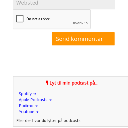
🎙 Lyt til min podcast på...
-
Spotify ➜
- Apple Podcasts ➜
- Podimo ➜
- Youtube ➜
Eller der hvor du lytter på podcasts.