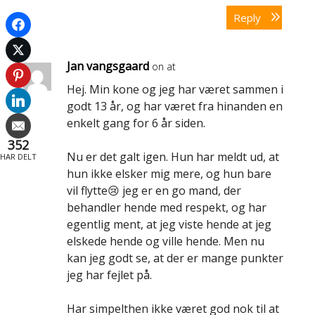
Reply
Jan vangsgaard
on at
Hej. Min kone og jeg har været sammen i
godt 13 år, og har været fra hinanden en
enkelt gang for 6 år siden.
352
Nu er det galt igen. Hun har meldt ud, at
HAR DELT
hun ikke elsker mig mere, og hun bare
vil flytte😢 jeg er en go mand, der
behandler hende med respekt, og har
egentlig ment, at jeg viste hende at jeg
elskede hende og ville hende. Men nu
kan jeg godt se, at der er mange punkter
jeg har fejlet på.
Har simpelthen ikke været god nok til at