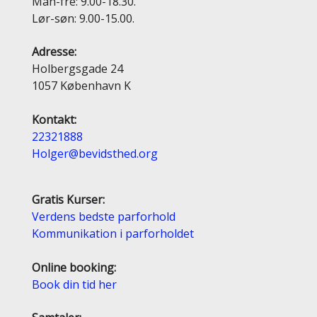
Man-fre: 9.00-18.30.
Lør-søn: 9.00-15.00.
Adresse:
Holbergsgade 24
1057 København K
Kontakt:
22321888
Holger@bevidsthed.org
Gratis Kurser:
Verdens bedste parforhold
Kommunikation i parforholdet
Online booking:
Book din tid her