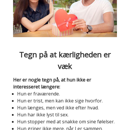
Tegn på at kærligheden er
væk
Her er nogle tegn på, at hun ikke er
interesseret længere:
Hun er fraværende.
Hun er trist, men kan ikke sige hvorfor.
Hun længes, men ved ikke efter hvad.
Hun har ikke lyst til sex.
Hun stopper med at snakke om sine følelser.
Hun griner ikke mere, når I er sammen.