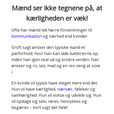
Mænd ser ikke tegnene på, at
kærligheden er væk!
Ofte har mænd lidt færre forventninger til
kommunikation
og nærhed end kvinder.
Groft sagt ønsker den typiske mand et
parforhold, hvor han kan lade batterierne op,
inden han igen skal ud og erobre verden. Han
ønsker sig ro, sex, mad og en ren seng at sove
i.
En kvinde vil typisk have meget mere end det.
Hun vil have kærlighed,
nærvær,
følelser og
samhørighed. Hun vil vokse og udvikle sig. Hun
vil opdage sig selv, røres, henrykkes og
begæres – kort sagt det hele!