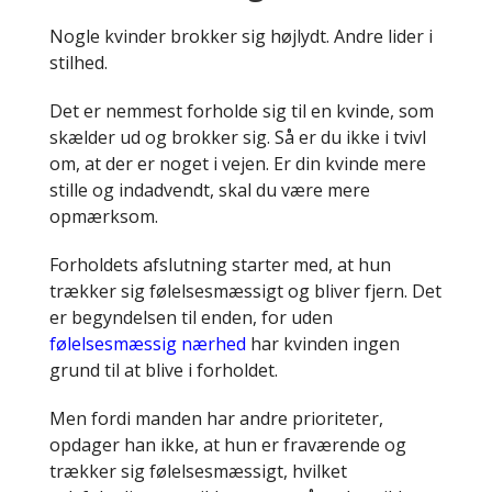
Nogle kvinder brokker sig højlydt. Andre lider i
stilhed.
Det er nemmest forholde sig til en kvinde, som
skælder ud og brokker sig. Så er du ikke i tvivl
om, at der er noget i vejen. Er din kvinde mere
stille og indadvendt, skal du være mere
opmærksom.
Forholdets afslutning starter med, at hun
trækker sig følelsesmæssigt og bliver fjern. Det
er begyndelsen til enden, for uden
følelsesmæssig nærhed
har kvinden ingen
grund til at blive i forholdet.
Men fordi manden har andre prioriteter,
opdager han ikke, at hun er fraværende og
trækker sig følelsesmæssigt, hvilket