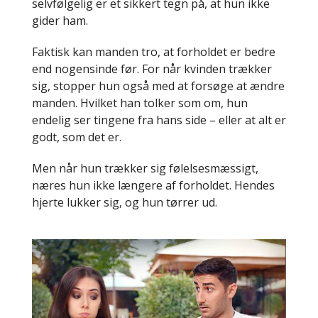
selvfølgelig er et sikkert tegn på, at hun ikke
gider ham.
Faktisk kan manden tro, at forholdet er bedre
end nogensinde før. For når kvinden trækker
sig, stopper hun også med at forsøge at ændre
manden. Hvilket han tolker som om, hun
endelig ser tingene fra hans side – eller at alt er
godt, som det er.
Men når hun trækker sig følelsesmæssigt,
næres hun ikke længere af forholdet. Hendes
hjerte lukker sig, og hun tørrer ud.