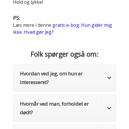
Held og lykke!
PS:
Læs mere i denne
gratis e-bog: Hun gider mig
ikke. Hvad gør jeg?
Folk spørger også om:
Hvordan ved jeg, om hun er
interesseret?
Hvornår ved man, forholdet er
dødt?