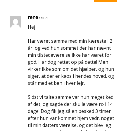
rene
on at
Hej
Har været samme med min kæreste i 2
år, og ved hun sommetider har nævnt
min tilstedeværelse ikke har været for
god. Har dog rettet op på dette! Men
virker ikke som om det hjælper, og hun
siger, at der er kaos i hendes hoved, og
står med et ben i hver lejr.
Sidst vi talte samme var hun meget ked
af det, og sagde der skulle være ro i 14
dage! Dog fik jeg så en besked 3 timer
efter hun var kommet hjem vedr. noget
til min datters værelse, og det blev jeg