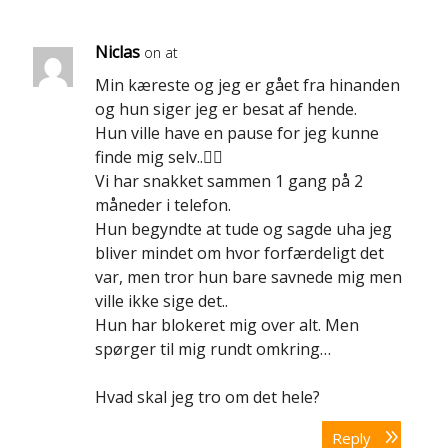
Niclas
on at
Min kæreste og jeg er gået fra hinanden
og hun siger jeg er besat af hende.
Hun ville have en pause for jeg kunne
finde mig selv..🤦‍♂️
Vi har snakket sammen 1 gang på 2
måneder i telefon.
Hun begyndte at tude og sagde uha jeg
bliver mindet om hvor forfærdeligt det
var, men tror hun bare savnede mig men
ville ikke sige det..
Hun har blokeret mig over alt. Men
spørger til mig rundt omkring…
Hvad skal jeg tro om det hele?
Reply