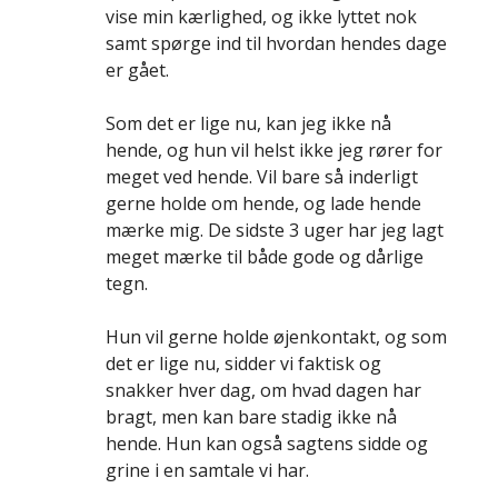
vise min kærlighed, og ikke lyttet nok
samt spørge ind til hvordan hendes dage
er gået.
Som det er lige nu, kan jeg ikke nå
hende, og hun vil helst ikke jeg rører for
meget ved hende. Vil bare så inderligt
gerne holde om hende, og lade hende
mærke mig. De sidste 3 uger har jeg lagt
meget mærke til både gode og dårlige
tegn.
Hun vil gerne holde øjenkontakt, og som
det er lige nu, sidder vi faktisk og
snakker hver dag, om hvad dagen har
bragt, men kan bare stadig ikke nå
hende. Hun kan også sagtens sidde og
grine i en samtale vi har.