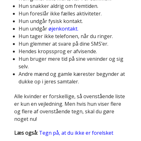
Hun snakker aldrig om fremtiden.
Hun foreslår ikke fælles aktiviteter.
Hun undgår fysisk kontakt.
Hun undgår
øjenkontakt.
Hun tager ikke telefonen, når du ringer.
Hun glemmer at svare på dine SMS’er.
Hendes kropssprog er afvisende.
Hun bruger mere tid på sine veninder og sig
selv.
Andre mænd og gamle kærester begynder at
dukke op i jeres samtaler.
Alle kvinder er forskellige, så ovenstående liste
er kun en vejledning. Men hvis hun viser flere
og flere af ovenstående tegn, skal du gøre
noget nu!
Læs også:
Tegn på, at du ikke er forelsket