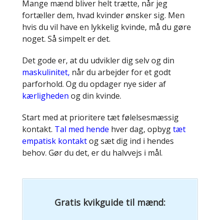
Mange mænd bliver helt trætte, når jeg
fortæller dem, hvad kvinder ønsker sig. Men
hvis du vil have en lykkelig kvinde, må du gøre
noget. Så simpelt er det.
Det gode er, at du udvikler dig selv og din
maskulinitet,
når du arbejder for et godt
parforhold. Og du opdager nye sider af
kærligheden
og din kvinde.
Start med at prioritere tæt følelsesmæssig
kontakt.
Tal med hende
hver dag, opbyg
tæt
empatisk kontakt
og sæt dig ind i hendes
behov. Gør du det, er du halvvejs i mål.
Gratis kvikguide til mænd: