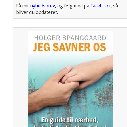
Få mit
nyhedsbrev
,
og følg med på
Facebook
,
så
bliver du opdateret.