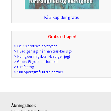
Få 3 kapitler gratis
Gratis e-bøger!
> De 10 erotiske arketyper
> Hvad gør jeg, når han trækker sig?
> Hun gider mig ikke. Hvad gør jeg?
> Guide: Et godt parforhold
> Girafsprog
> 100 Spørgsmål til din partner
Åbningstider: