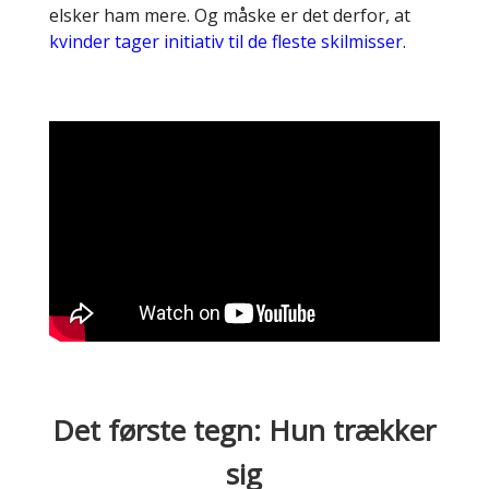
elsker ham mere. Og måske er det derfor, at
kvinder tager initiativ til de fleste skilmisser.
Det første tegn: Hun trækker
sig