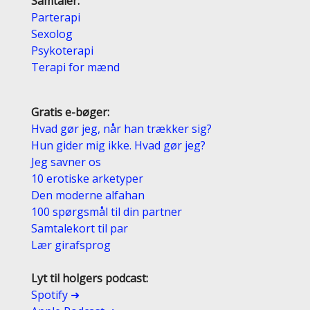
Samtaler:
Parterapi
Sexolog
Psykoterapi
Terapi for mænd
Gratis e-bøger:
Hvad gør jeg, når han trækker sig?
Hun gider mig ikke. Hvad gør jeg?
Jeg savner os
10 erotiske arketyper
Den moderne alfahan
100 spørgsmål til din partner
Samtalekort til par
Lær girafsprog
Lyt til holgers podcast:
Spotify ➜