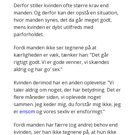
Derfor stiller kvinden ofte større krav end
manden. Og derfor kan der opstå en situation,
hvor manden synes, det da går meget godt,
mens kvinden er dybt utilfreds med
parforholdet.
Fordi manden ikke ser tegnene på at
kærligheden er væk, tænker han: ”Det går
rigtigt godt. Vi er gode venner, vi skændes
aldrig og har go’ sex.”
Kvinden derimod har en anden oplevelse: ”Vi
taler aldrig om noget, der har betydning. Det er
flere måneder siden, vi oplevede noget
sammen. Jeg keder mig, du forstår mig ikke, jeg
er
ensom
og vores sexliv er ensformigt.”
Fordi manden har færre (og andre) behov end
kvinden, ser han ikke tegnene på, at hun ikke