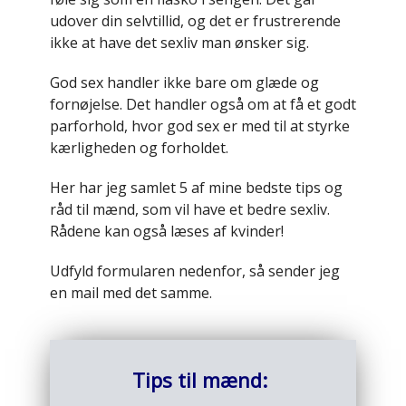
udover din selvtillid, og det er frustrerende
ikke at have det sexliv man ønsker sig.
God sex handler ikke bare om glæde og
fornøjelse. Det handler også om at få et godt
parforhold, hvor god sex er med til at styrke
kærligheden og forholdet.
Her har jeg samlet 5 af mine bedste tips og
råd til mænd, som vil have et bedre sexliv.
Rådene kan også læses af kvinder!
Udfyld formularen nedenfor, så sender jeg
en mail med det samme.
Tips til mænd: