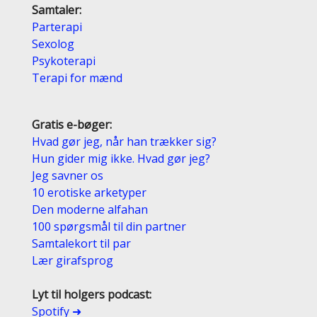
Samtaler:
Parterapi
Sexolog
Psykoterapi
Terapi for mænd
Gratis e-bøger:
Hvad gør jeg, når han trækker sig?
Hun gider mig ikke. Hvad gør jeg?
Jeg savner os
10 erotiske arketyper
Den moderne alfahan
100 spørgsmål til din partner
Samtalekort til par
Lær girafsprog
Lyt til holgers podcast:
Spotify ➜