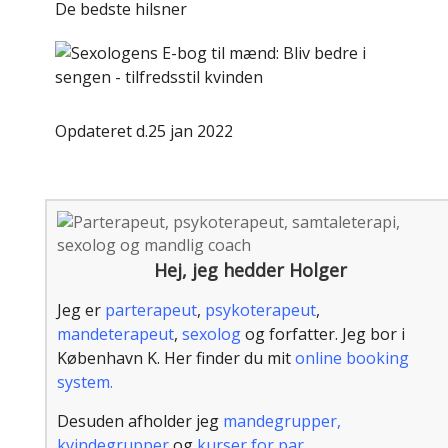
De bedste hilsner
Opdateret d.25 jan 2022
Hej, jeg hedder Holger
Jeg er
parterapeut
,
psykoterapeut
,
mandeterapeut
,
sexolog
og forfatter. Jeg bor i
København K. Her finder du mit
online booking
system.
Desuden afholder jeg
mandegrupper,
kvindegrupper
og
kurser for par.