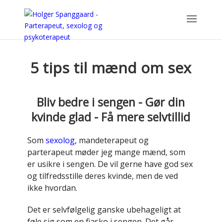
5 tips til mænd om sex
Bliv bedre i sengen - Gør din
kvinde glad - Få mere selvtillid
Som
sexolog,
mandeterapeut og
parterapeut møder jeg mange mænd, som
er usikre i sengen. De vil gerne have god sex
og tilfredsstille deres kvinde, men de ved
ikke hvordan.
Det er selvfølgelig ganske ubehageligt at
føle sig som en fiasko i sengen. Det går