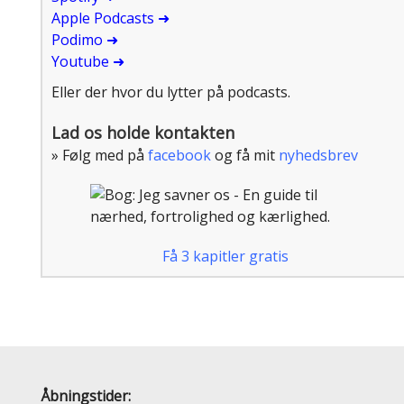
Apple Podcasts ➜
Podimo ➜
Y
outube ➜
Eller der hvor du lytter på podcasts.
Lad os holde kontakten
» Følg med på
facebook
og få mit
nyhedsbrev
Få 3 kapitler gratis
Åbningstider: