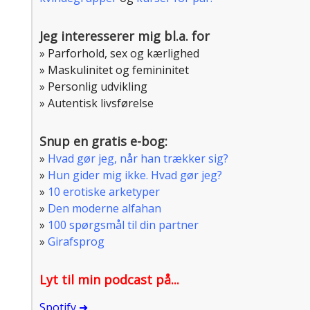
Jeg interesserer mig bl.a. for
» Parforhold, sex og kærlighed
» Maskulinitet og femininitet
» Personlig udvikling
» Autentisk livsførelse
Snup en gratis e-bog:
»
Hvad gør jeg, når han trækker sig?
»
Hun gider mig ikke. Hvad gør jeg?
»
10 erotiske arketyper
»
Den moderne alfahan
»
100 spørgsmål til din partner
»
Girafsprog
Lyt til min podcast på...
Spotify ➜