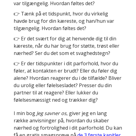
var tilgængelig. Hvordan føltes det?
👉 Tænk på et tidspunkt, hvor du virkelig
havde brug for din kæreste, og han/hun var
tilgængelig. Hvordan føltes det?
👉 Er det svært for dig at henvende dig til din
kæreste, når du har brug for støtte, trøst eller
nærhed? Ser du det som et svaghedstegn?
👉 Er der tidspunkter i dit parforhold, hvor du
føler, at kontakten er brudt? Eller du føler dig
alene? Hvordan reagerer du i de tilfælde? Bliver
du urolig eller følelsesladet? Presser du din
partner til at reagere? Eller lukker du
følelsesmæssigt ned og trækker dig?
I min bog
Jeg savner os
, giver jeg en lang
række anvisninger på, hvordan du skaber
nærhed og fortrolighed i dit parforhold. Du kan
få en gratis smagsprøve på
de 3 første kapitler.