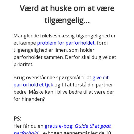
Værd at huske om at være
tilgængelig…
Manglende følelsesmæssig tilgængelighed er
et kæmpe
problem for parforholdet,
fordi
tilgængelighed er limen, som holder
parforholdet sammen. Derfor skal du give det
prioritet.
Brug ovenstående spørgsmål til at
give dit
parforhold et tjek
og til at forstå din partner
bedre. Måske kan I blive bedre til at være der
for hinanden?
PS:
Her får du en
gratis e-bog:
Guide til et godt
parforhold.
I e-bogen gennemgår jeg de 10