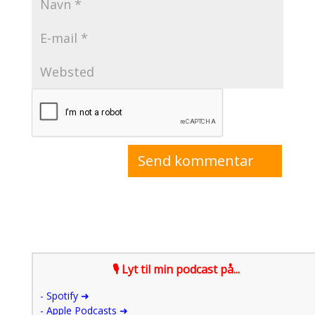
🎙 Lyt til min podcast på...
-
Spotify ➜
- Apple Podcasts ➜