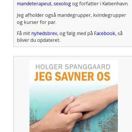
mandeterapeut
,
sexolog
og forfatter i København.
Jeg afholder også mandegrupper, kvindegrupper
og kurser for par.
Få mit
nyhedsbrev
,
og følg med på
Facebook
,
så
bliver du opdateret.