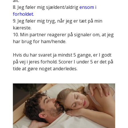
alt.
Jeg føler mig sjældent/aldrig
ensom i
forholdet.
Jeg føler mig tryg, når jeg er tæt på min
kæreste.
Min partner reagerer på signaler om, at jeg
har brug for ham/hende.
Hvis du har svaret ja mindst 5 gange, er I godt
på vej i jeres forhold. Scorer I under 5 er det på
tide at gøre noget anderledes.