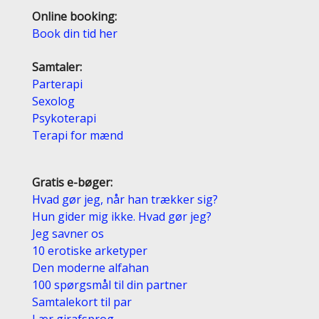
Online booking:
Book din tid her
Samtaler:
Parterapi
Sexolog
Psykoterapi
Terapi for mænd
Gratis e-bøger:
Hvad gør jeg, når han trækker sig?
Hun gider mig ikke. Hvad gør jeg?
Jeg savner os
10 erotiske arketyper
Den moderne alfahan
100 spørgsmål til din partner
Samtalekort til par
Lær girafsprog