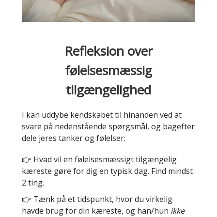
Refleksion over
følelsesmæssig
tilgængelighed
I kan uddybe kendskabet til hinanden ved at
svare på nedenstående spørgsmål, og bagefter
dele jeres tanker og følelser:
👉 Hvad vil en følelsesmæssigt tilgængelig
kæreste gøre for dig en typisk dag. Find mindst
2 ting.
👉 Tænk på et tidspunkt, hvor du virkelig
havde brug for din kæreste, og han/hun
ikke