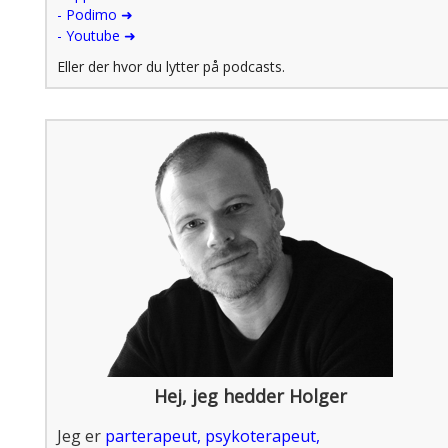
- Podimo ➜
- Youtube ➜
Eller der hvor du lytter på podcasts.
Hej, jeg hedder Holger
Jeg er
parterapeut
,
psykoterapeut
,