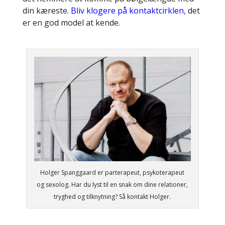
din kæreste.
Bliv klogere på kontaktcirklen,
det
er en god model at kende.
Holger Spanggaard er parterapeut, psykoterapeut
og sexolog. Har du lyst til en snak om dine relationer,
tryghed og tilknytning? Så kontakt Holger.