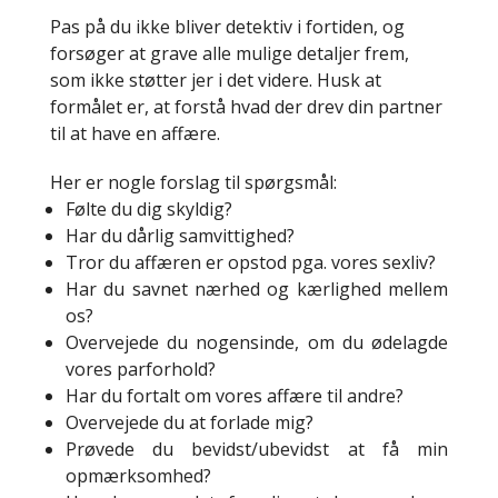
Pas på du ikke bliver detektiv i fortiden, og
forsøger at grave alle mulige detaljer frem,
som ikke støtter jer i det videre. Husk at
formålet er, at forstå hvad der drev din partner
til at have en affære.
Her er nogle forslag til spørgsmål:
Følte du dig skyldig?
Har du dårlig samvittighed?
Tror du affæren er opstod pga. vores sexliv?
Har du savnet nærhed og kærlighed mellem
os?
Overvejede du nogensinde, om du ødelagde
vores parforhold?
Har du fortalt om vores affære til andre?
Overvejede du at forlade mig?
Prøvede du bevidst/ubevidst at få min
opmærksomhed?