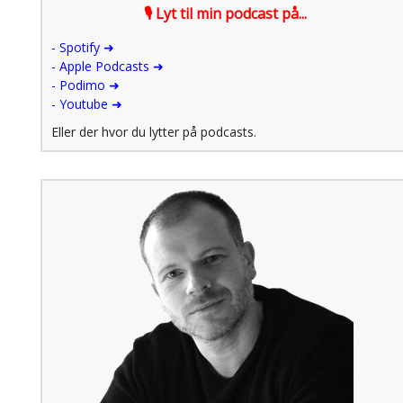
🎙 Lyt til min podcast på...
-
Spotify ➜
- Apple Podcasts ➜
- Podimo ➜
- Youtube ➜
Eller der hvor du lytter på podcasts.