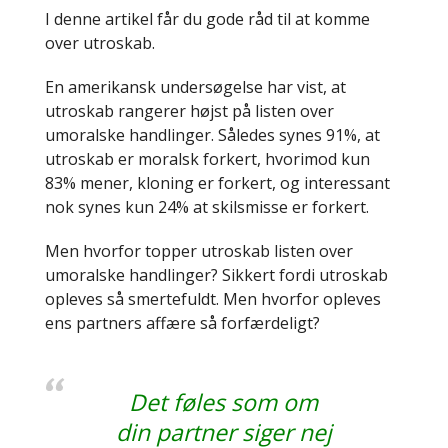
I denne artikel får du gode råd til at komme
over utroskab.
En amerikansk undersøgelse har vist, at
utroskab rangerer højst på listen over
umoralske handlinger. Således synes 91%, at
utroskab er moralsk forkert, hvorimod kun
83% mener, kloning er forkert, og interessant
nok synes kun 24% at skilsmisse er forkert.
Men hvorfor topper utroskab listen over
umoralske handlinger? Sikkert fordi utroskab
opleves så smertefuldt. Men hvorfor opleves
ens partners affære så forfærdeligt?
Det føles som om
din partner siger nej