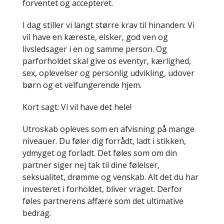
forventet og accepteret.
I dag stiller vi langt større krav til hinanden: Vi
vil have en kæreste, elsker, god ven og
livsledsager i en og samme person. Og
parforholdet skal give os eventyr, kærlighed,
sex, oplevelser og personlig udvikling, udover
børn og et velfungerende hjem.
Kort sagt: Vi vil have det hele!
Utroskab opleves som en afvisning på mange
niveauer. Du føler dig forrådt, ladt i stikken,
ydmyget og forladt. Det føles som om din
partner siger nej tak til dine følelser,
seksualitet, drømme og venskab. Alt det du har
investeret i forholdet, bliver vraget. Derfor
føles partnerens affære som det ultimative
bedrag.