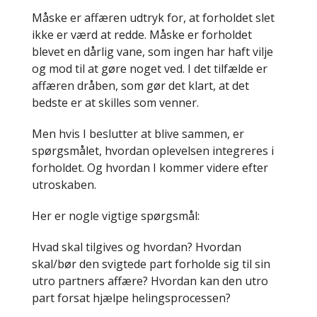
Måske er affæren udtryk for, at forholdet slet
ikke er værd at redde. Måske er forholdet
blevet en dårlig vane, som ingen har haft vilje
og mod til at gøre noget ved. I det tilfælde er
affæren dråben, som gør det klart, at det
bedste er at skilles som venner.
Men hvis I beslutter at blive sammen, er
spørgsmålet, hvordan oplevelsen integreres i
forholdet. Og hvordan I kommer videre efter
utroskaben.
Her er nogle vigtige spørgsmål:
Hvad skal tilgives og hvordan? Hvordan
skal/bør den svigtede part forholde sig til sin
utro partners affære? Hvordan kan den utro
part forsat hjælpe helingsprocessen?