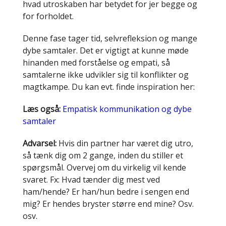
hvad utroskaben har betydet for jer begge og
for forholdet.
Denne fase tager tid, selvrefleksion og mange
dybe samtaler. Det er vigtigt at kunne møde
hinanden med forståelse og empati, så
samtalerne ikke udvikler sig til konflikter og
magtkampe. Du kan evt. finde inspiration her:
Læs også:
Empatisk kommunikation og dybe
samtaler
Advarsel:
Hvis din partner har været dig utro,
så tænk dig om 2 gange, inden du stiller et
spørgsmål. Overvej om du virkelig vil kende
svaret. Fx: Hvad tænder dig mest ved
ham/hende? Er han/hun bedre i sengen end
mig? Er hendes bryster større end mine? Osv.
osv.