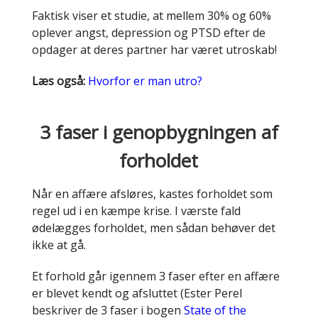
Faktisk viser et studie, at mellem 30% og 60%
oplever angst, depression og PTSD efter de
opdager at deres partner har været utroskab!
Læs også:
Hvorfor er man utro?
3 faser i genopbygningen af
forholdet
Når en affære afsløres, kastes forholdet som
regel ud i en kæmpe krise. I værste fald
ødelægges forholdet, men sådan behøver det
ikke at gå.
Et forhold går igennem 3 faser efter en affære
er blevet kendt og afsluttet (Ester Perel
beskriver de 3 faser i bogen
State of the