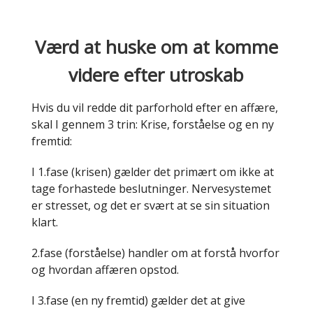
Værd at huske om at komme
videre efter utroskab
Hvis du vil redde dit parforhold efter en affære,
skal I gennem 3 trin: Krise, forståelse og en ny
fremtid:
I 1.fase (krisen) gælder det primært om ikke at
tage forhastede beslutninger. Nervesystemet
er stresset, og det er svært at se sin situation
klart.
2.fase (forståelse) handler om at forstå hvorfor
og hvordan affæren opstod.
I 3.fase (en ny fremtid) gælder det at give