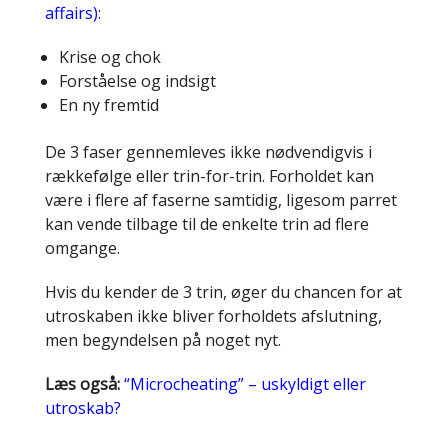
affairs)
:
Krise og chok
Forståelse og indsigt
En ny fremtid
De 3 faser gennemleves ikke nødvendigvis i
rækkefølge eller trin-for-trin. Forholdet kan
være i flere af faserne samtidig, ligesom parret
kan vende tilbage til de enkelte trin ad flere
omgange.
Hvis du kender de 3 trin, øger du chancen for at
utroskaben ikke bliver forholdets afslutning,
men begyndelsen på noget nyt.
Læs også:
“Microcheating” – uskyldigt eller
utroskab?