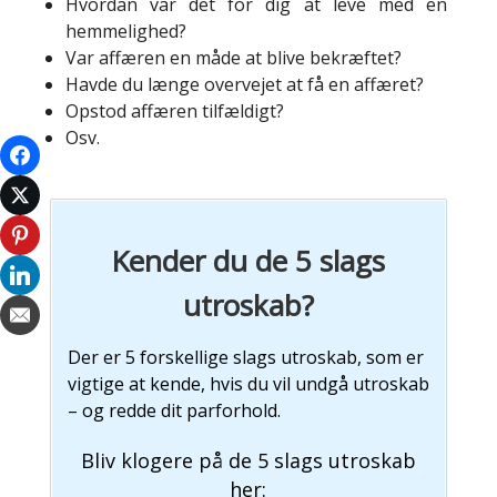
Hvordan var det for dig at leve med en
hemmelighed?
Var affæren en måde at blive bekræftet?
Havde du længe overvejet at få en affæret?
Opstod affæren tilfældigt?
Osv.
Kender du de 5 slags
utroskab?
Der er 5 forskellige slags utroskab, som er
vigtige at kende, hvis du vil undgå utroskab
– og redde dit parforhold.
Bliv klogere på de 5 slags utroskab
her: