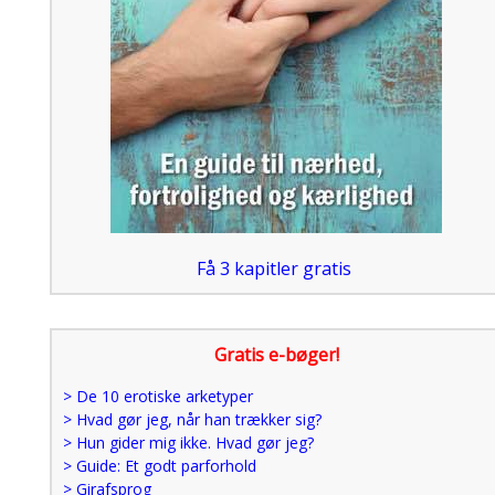
Få 3 kapitler gratis
Gratis e-bøger!
> De 10 erotiske arketyper
> Hvad gør jeg, når han trækker sig?
> Hun gider mig ikke. Hvad gør jeg?
> Guide: Et godt parforhold
> Girafsprog