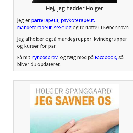
Hej, jeg hedder Holger
Jeg er
parterapeut
,
psykoterapeut
,
mandeterapeut
,
sexolog
og forfatter i København.
Jeg afholder også mandegrupper, kvindegrupper
og kurser for par.
Få mit
nyhedsbrev
,
og følg med på
Facebook
,
så
bliver du opdateret.