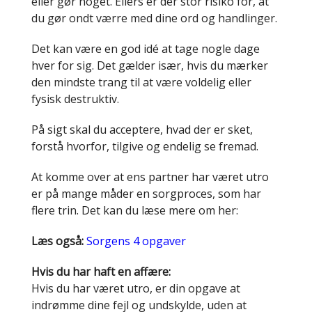
eller gør noget. Ellers er der stor risiko for, at
du gør ondt værre med dine ord og handlinger.
Det kan være en god idé at tage nogle dage
hver for sig. Det gælder især, hvis du mærker
den mindste trang til at være voldelig eller
fysisk destruktiv.
På sigt skal du acceptere, hvad der er sket,
forstå hvorfor, tilgive og endelig se fremad.
At komme over at ens partner har været utro
er på mange måder en sorgproces, som har
flere trin. Det kan du læse mere om her:
Læs også:
Sorgens 4 opgaver
Hvis du har haft en affære:
Hvis du har været utro, er din opgave at
indrømme dine fejl og undskylde, uden at