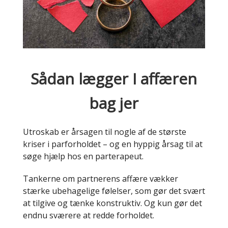
Sådan lægger I affæren
bag jer
Utroskab er årsagen til nogle af de største
kriser i parforholdet – og en hyppig årsag til at
søge hjælp hos en parterapeut.
Tankerne om partnerens affære vækker
stærke ubehagelige følelser, som gør det svært
at tilgive og tænke konstruktiv. Og kun gør det
endnu sværere at redde forholdet.