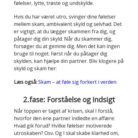
følelser, lytte, trøste og undskylde.
Hvis du har været utro, svinger dine følelser
mellem skam, ambivalent skyld og selvhad. Det
er vigtigt, at du lægger skammen fra dig, og
påtager dig din skyld. Når du skammer dig,
forsøger du at gemme dig. Men det kan ingen
bruge til noget. Først når du påtager dig
skylden, kan hjælpe din partner. Bliv klogere på
skyld og skam her:
Læs også:
Skam – at føle sig forkert i verden
2.fase: Forståelse og indsigt
Når toppen er taget af krisen, skal I forstå,
hvorfor den ene partner indledte en affære:
Hvad gik forud? Hvilke følelser motiverede
utroskaben? Osv. Og I skal skabe klarhed om,