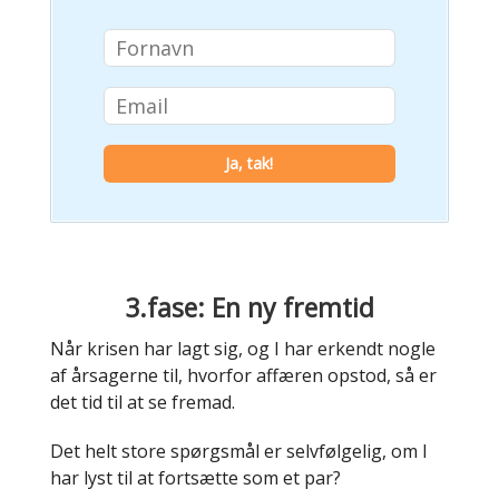
3.fase: En ny fremtid
Når krisen har lagt sig, og I har erkendt nogle
af årsagerne til, hvorfor affæren opstod, så er
det tid til at se fremad.
Det helt store spørgsmål er selvfølgelig, om I
har lyst til at fortsætte som et par?