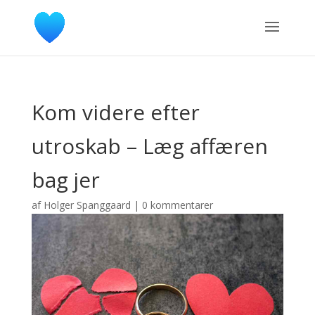
Kom videre efter
utroskab – Læg affæren
bag jer
af
Holger Spanggaard
|
0 kommentarer